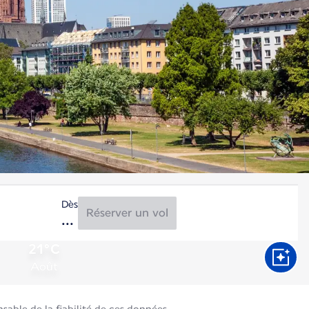
Dès
Réserver un vol
21°C
Août