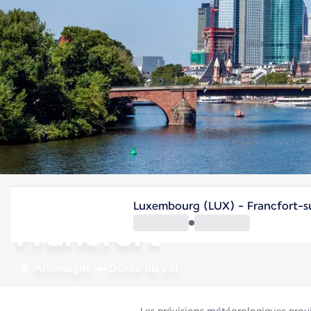
Allemagne
Luxembourg (LUX) - Francfort-s
Francfort
Allemagne
Durée du vol