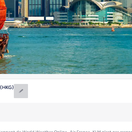
 (HKG)