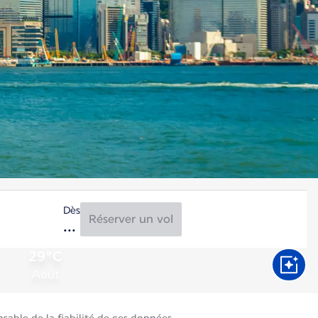
Dès
Réserver un vol
29°C
Août