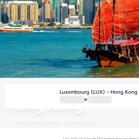
Hong Kong, Chine
Luxembourg (LUX) - Hong Kong
Hong Kong
Hong Kong, Chine
Durée du vol