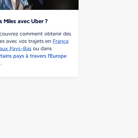
s Miles avec Uber ?
couvrez comment obtenir des
les avec vos trajets en
France
 aux Pays-Bas
ou dans
tains pays à travers l'Europe
.