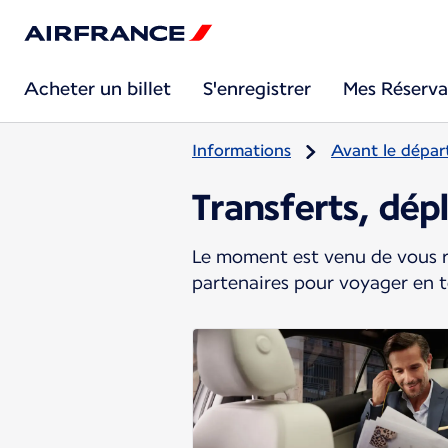
Acheter un billet
S'enregistrer
Mes Réserva
Informations
Avant le dépar
Transferts, dé
Le moment est venu de vous re
partenaires pour voyager en 