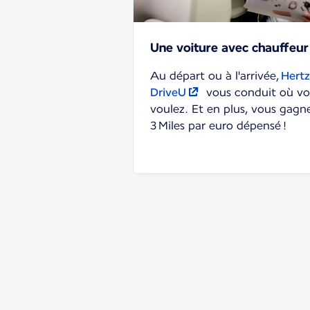
Une voiture avec chauffeur
Au départ ou à l'arrivée,
Hertz
DriveU
vous conduit où vo
voulez. Et en plus, vous gagn
3 Miles par euro dépensé !