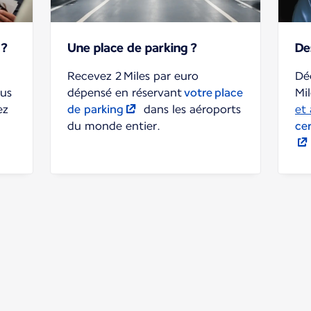
 ?
Une place de parking ?
De
Recevez 2 Miles par euro
Dé
us
dépensé en réservant
votre place
Mi
ez
de parking
dans les aéroports
et
du monde entier.
cer