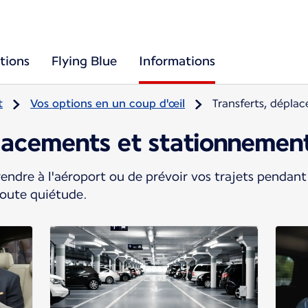
tions
Flying Blue
Informations
t
Vos options en un coup d'œil
Transferts, dépla
placements et stationnemen
ndre à l'aéroport ou de prévoir vos trajets pendant
toute quiétude.