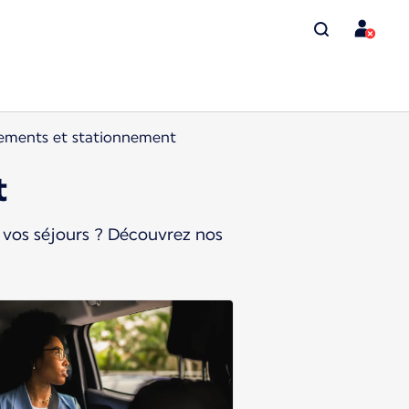
cements et stationnement
t
 vos séjours ? Découvrez nos