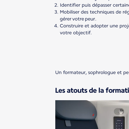
Identifier puis dépasser certain
Mobiliser des techniques de ré
gérer votre peur.
Construire et adopter une pro
votre objectif.
Un formateur, sophrologue et per
Les atouts de la format