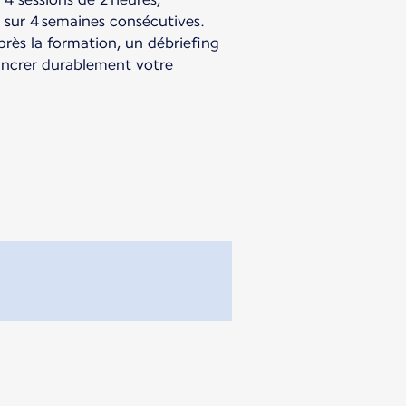
 sur 4 semaines consécutives.
après la formation, un débriefing
ancrer durablement votre