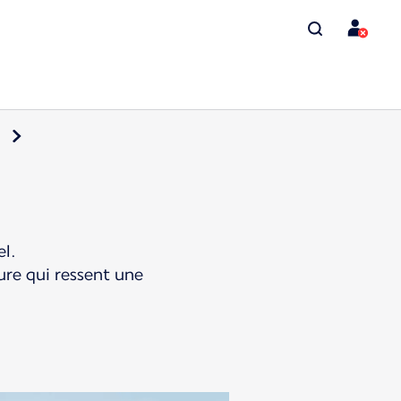
el.
ure qui ressent une