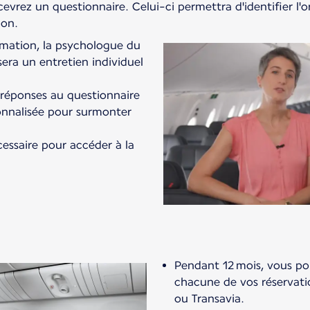
cevrez un questionnaire. Celui-ci permettra d'identifier l'o
ion.
rmation, la psychologue du
era un entretien individuel
 réponses au questionnaire
sonnalisée pour surmonter
cessaire pour accéder à la
Pendant 12 mois, vous po
chacune de vos réservati
ou Transavia.