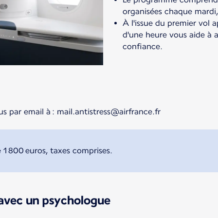
organisées chaque mardi,
À l'issue du premier vol 
d'une heure vous aide à 
confiance.
s par email à : mail.antistress@airfrance.fr
 1 800 euros, taxes comprises.
 avec un psychologue