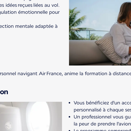
es idées reçues liées au vol.
gulation émotionnelle pour
jection mentale adaptée à
sonnel navigant Air France, anime la formation à distanc
ion
Vous bénéficiez d'un ac
personnalisé à chaque se
Un professionnel vous gu
la peur de prendre l'avion
Le programme comprend 4