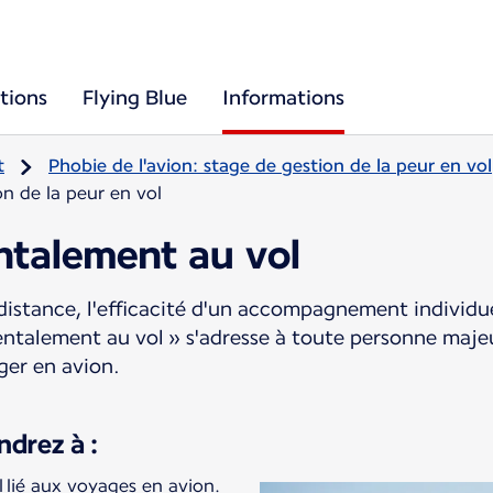
tions
Flying Blue
Informations
t
Phobie de l'avion: stage de gestion de la peur en vol
on de la peur en vol
ntalement au vol
distance, l'efficacité d'un accompagnement individu
ntalement au vol » s'adresse à toute personne maje
ger en avion.
drez à :
l lié aux voyages en avion.